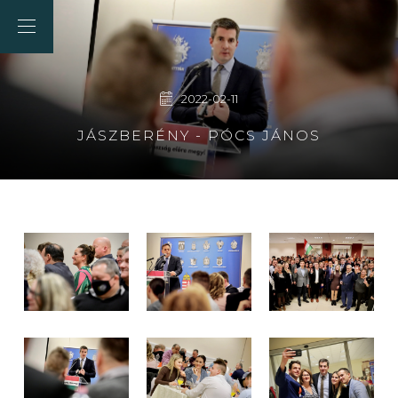
2022-02-11
JÁSZBERÉNY - PÓCS JÁNOS