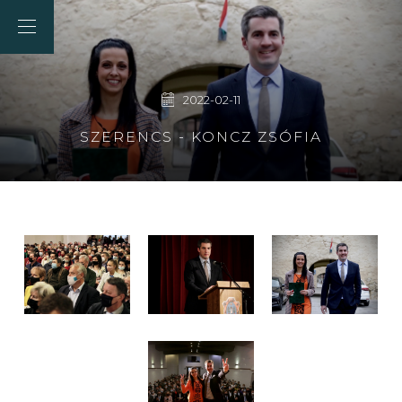
2022-02-11
SZERENCS - KONCZ ZSÓFIA